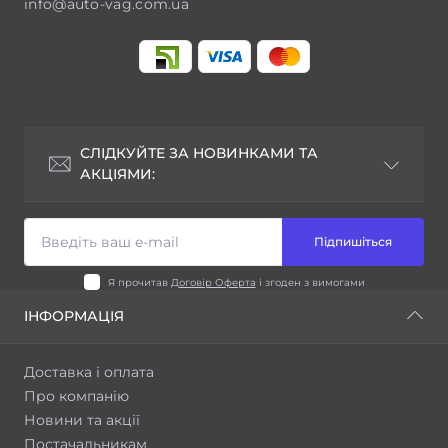
info@auto-vag.com.ua
СЛІДКУЙТЕ ЗА НОВИНКАМИ ТА
АКЦІЯМИ:
Підпишіться
Я прочитав
Договір Оферта
і згоден з вимогами
ІНФОРМАЦІЯ
Доставка і оплата
Про компанію
Новини та акції
Постачальникам