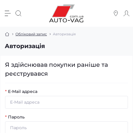
Обліковий запис
Авторизація
Авторизація
Я здійснював покупки раніше та
реєструвався
*
E-Mail адреса
*
Пароль