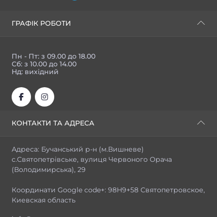
ГРАФІК РОБОТИ
Пн - Пт: з 09.00 до 18.00
Сб: з 10.00 до 14.00
Нд: вихідний
КОНТАКТИ ТА АДРЕСА
Адреса: Бучанський р-н (м.Вишневе)
с.Святопетрівське, вулиця Червоного Орача
(Володимирська), 29
Координати Google code+: 98H9+58 Святопетровское,
Киевская область