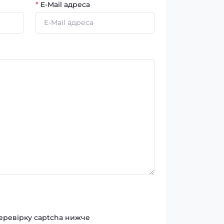
*
E-Mail адреса
перевірку captcha нижче