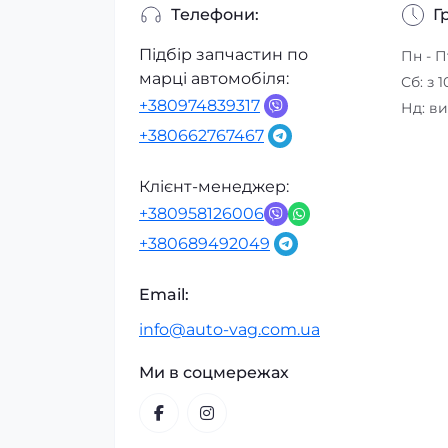
Телефони:
Г
Підбір запчастин по
Пн - П
марці автомобіля:
Сб: з 1
+380974839317
Нд: в
+380662767467
Клієнт-менеджер:
+380958126006
+380689492049
Email:
info@auto-vag.com.ua
Ми в соцмережах