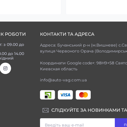
ІК РОБОТИ
КОНТАКТИ ТА АДРЕСА
т: з 09.00 до
Адреса: Бучанський р-н (м.Вишневе) с.Св
вулиця Червоного Орача (Володимирська
0.00 до 14.00
хідний
Координати Google code+: 98H9+58 Свят
Киевская область
info@auto-vag.com.ua
СЛІДКУЙТЕ ЗА НОВИНКАМИ ТА
П