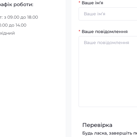
*
Ваше ім’я
рафік роботи:
т: з 09.00 до 18.00
0.00 до 14.00
*
Ваше повідомлення
ихідний
Перевірка
Будь ласка, завершіть 