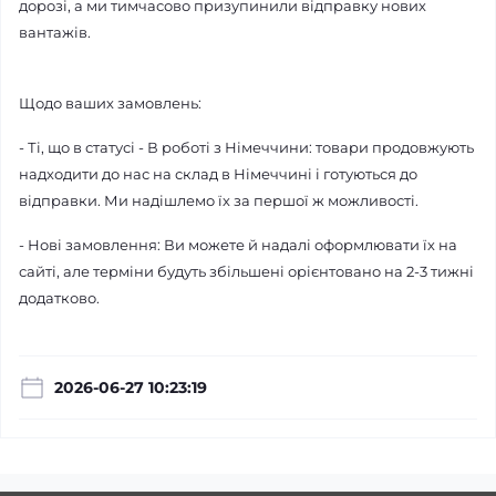
дорозі, а ми тимчасово призупинили відправку нових
вантажів.
​Щодо ваших замовлень:
- ​Ті, що в статусі - В роботі з Німеччини: товари продовжують
надходити до нас на склад в Німеччині і готуються до
відправки. Ми надішлемо їх за першої ж можливості.
- ​Нові замовлення: Ви можете й надалі оформлювати їх на
сайті, але терміни будуть збільшені орієнтовано на 2-3 тижні
додатково.
2026-06-27 10:23:19