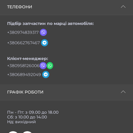
ТЕЛЕФОНИ
Підбір запчастин по марці автомобіля:
+380974839317
+380662767467
Клієнт-менеджер:
+380958126006
+380689492049
ГРАФІК РОБОТИ
Пн - Пт: з 09.00 до 18.00
Сб: з 10.00 до 14.00
Нд: вихідний