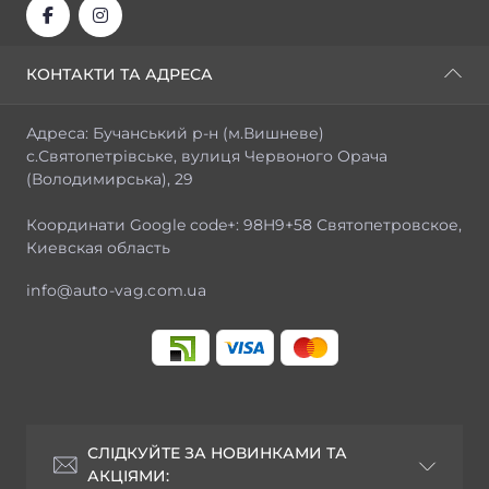
КОНТАКТИ ТА АДРЕСА
Адреса: Бучанський р-н (м.Вишневе)
с.Святопетрівське, вулиця Червоного Орача
(Володимирська), 29
Координати Google code+: 98H9+58 Святопетровское,
Киевская область
info@auto-vag.com.ua
СЛІДКУЙТЕ ЗА НОВИНКАМИ ТА
АКЦІЯМИ: