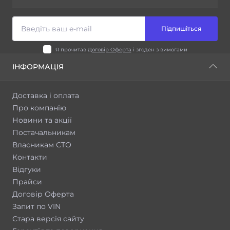
Підпишіться
Я прочитав
Договір Оферта
і згоден з вимогами
ІНФОРМАЦІЯ
Доставка і оплата
Про компанію
Новини та акції
Постачальникам
Власникам СТО
Контакти
Відгуки
Прайси
Договір Оферта
Запит по VIN
Стара версія сайту