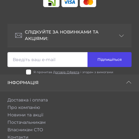
СЛІДКУЙТЕ ЗА НОВИНКАМИ ТА
АКЦІЯМИ:
Підпишіться
Я прочитав
Договір Оферта
і згоден з вимогами
ІНФОРМАЦІЯ
Доставка і оплата
Про компанію
Новини та акції
Постачальникам
Власникам СТО
Контакти