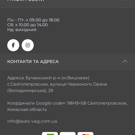
Пн - Пт: з 09.00 до 18.00
Сб: з 10.00 до 14.00
Нд: вихідний
КОНТАКТИ ТА АДРЕСА
Адреса: Бучанський р-н (м.Вишневе)
с.Святопетрівське, вулиця Червоного Орача
(Володимирська), 29
Координати Google code+: 98H9+58 Святопетровское,
Киевская область
info@auto-vag.com.ua