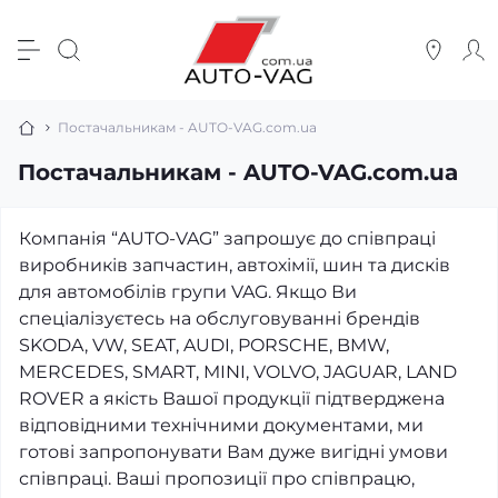
Постачальникам - AUTO-VAG.com.ua
Постачальникам - AUTO-VAG.com.ua
Компанія “AUTO-VAG” запрошує до співпраці
виробників запчастин, автохімії, шин та дисків
для автомобілів групи VAG. Якщо Ви
спеціалізуєтесь на обслуговуванні брендів
SKODA, VW, SEAT, AUDI, PORSCHE, BMW,
MERCEDES, SMART, MINI, VOLVO, JAGUAR, LAND
ROVER а якість Вашої продукції підтверджена
відповідними технічними документами, ми
готові запропонувати Вам дуже вигідні умови
співпраці. Ваші пропозиції про співпрацю,