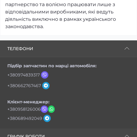
партнерство та воліємо працювати лише з
відповідальними виробниками, які ведуть
діяльність виключно в рамках українського
законодавства.
ТЕЛЕФОНИ
Підбір запчастин по марці автомобіля:
+380974839317
+380662767467
Клієнт-менеджер:
+380958126006
+380689492049
ГРАФІК РОБОТИ