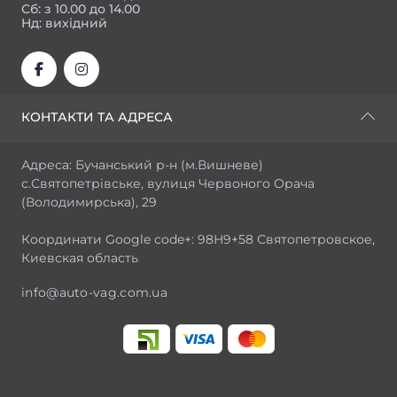
Сб: з 10.00 до 14.00
Нд: вихідний
КОНТАКТИ ТА АДРЕСА
Адреса: Бучанський р-н (м.Вишневе)
с.Святопетрівське, вулиця Червоного Орача
(Володимирська), 29
Координати Google code+: 98H9+58 Святопетровское,
Киевская область
info@auto-vag.com.ua