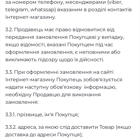
за номером телефону, месенджерами (viber,
telegram, whatssap) вказаним в розділі контактів
Інтернет-магазину.
3.2. Продавець має право відмовитися від
передання замовлення Покупцеві у випадку,
якщо відомості, вказані Покупцем під час
оформлення замовлення, є неповними або
викликають підозру щодо їх дійсності.
3.3. При оформленні замовлення на сайті
Інтернет-магазину Покупець зобов'язується
надати наступну обов’язкову інформацію,
необхідну Продавцю для виконання
замовлення:
3.3.1. прізвище, ім'я Покупця;
3.3.2. адреса, за якою слід доставити Товар (якщо
доставка до адреси Покупця);