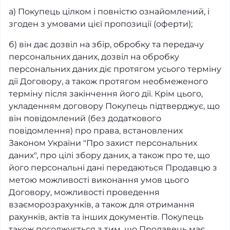
а) Покупець цілком і повністю ознайомлений, і
згоден з умовами цієї пропозиції (оферти);
б) він дає дозвіл на збір, обробку та передачу
персональних даних, дозвіл на обробку
персональних даних діє протягом усього терміну
дії Договору, а також протягом необмеженого
терміну після закінчення його дії. Крім цього,
укладенням договору Покупець підтверджує, що
він повідомлений (без додаткового
повідомлення) про права, встановлених
Законом України "Про захист персональних
даних", про цілі збору даних, а також про те, що
його персональні дані передаються Продавцю з
метою можливості виконання умов цього
Договору, можливості проведення
взаєморозрахунків, а також для отримання
рахунків, актів та інших документів. Покупець
також погоджується з тим, що Продавець має