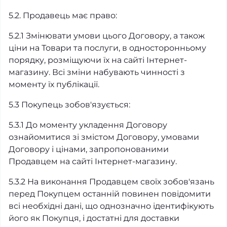
5.2. Продавець має право:
5.2.1 Змінювати умови цього Договору, а також
ціни на Товари та послуги, в односторонньому
порядку, розміщуючи їх на сайті Інтернет-
магазину. Всі зміни набувають чинності з
моменту їх публікації.
5.3 Покупець зобов'язується:
5.3.1 До моменту укладення Договору
ознайомитися зі змістом Договору, умовами
Договору і цінами, запропонованими
Продавцем на сайті Інтернет-магазину.
5.3.2 На виконання Продавцем своїх зобов'язань
перед Покупцем останній повинен повідомити
всі необхідні дані, що однозначно ідентифікують
його як Покупця, і достатні для доставки