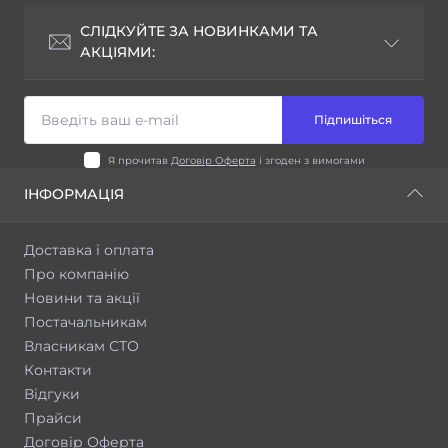
СЛІДКУЙТЕ ЗА НОВИНКАМИ ТА
АКЦІЯМИ:
Підпишіться
Я прочитав
Договір Оферта
і згоден з вимогами
ІНФОРМАЦІЯ
Доставка і оплата
Про компанію
Новини та акції
Постачальникам
Власникам СТО
Контакти
Відгуки
Прайси
Договір Оферта