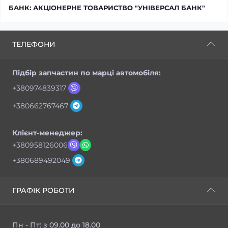
БАНК: АКЦІОНЕРНЕ ТОВАРИСТВО "УНІВЕРСАЛ БАНК"
ТЕЛЕФОНИ
Підбір запчастин по марці автомобіля:
+380974839317
+380662767467
Клієнт-менеджер:
+380958126006
+380689492049
ГРАФІК РОБОТИ
Пн - Пт: з 09.00 до 18.00