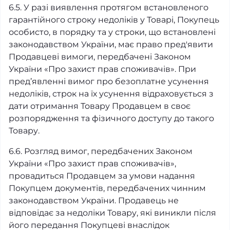
6.5. У разі виявлення протягом встановленого
гарантійного строку недоліків у Товарі, Покупець
особисто, в порядку та у строки, що встановлені
законодавством України, має право пред'явити
Продавцеві вимоги, передбачені Законом
України «Про захист прав споживачів». При
пред’явленні вимог про безоплатне усунення
недоліків, строк на їх усунення відраховується з
дати отримання Товару Продавцем в своє
розпорядження та фізичного доступу до такого
Товару.
6.6. Розгляд вимог, передбачених Законом
України «Про захист прав споживачів»,
провадиться Продавцем за умови надання
Покупцем документів, передбачених чинним
законодавством України. Продавець не
відповідає за недоліки Товару, які виникли після
його передання Покупцеві внаслідок