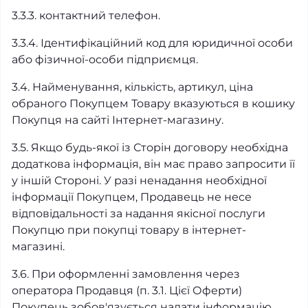
3.3.3. контактний телефон.
3.3.4. Ідентифікаційний код для юридичної особи
або фізичної-особи підприємця.
3.4. Найменування, кількість, артикул, ціна
обраного Покупцем Товару вказуються в кошику
Покупця на сайті Інтернет-магазину.
3.5. Якщо будь-якої із Сторін договору необхідна
додаткова інформація, він має право запросити її
у іншій Стороні. У разі ненадання необхідної
інформації Покупцем, Продавець не несе
відповідальності за надання якісної послуги
Покупцю при покупці товару в інтернет-
магазині.
3.6. При оформленні замовлення через
оператора Продавця (п. 3.1. Цієї Оферти)
Покупець зобов'язується надати інформацію,