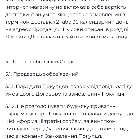
Інтернет-магазину не включає в себе вартість
доставки, при умові якщо товар замовлений з
терміном доставки 21 або 30 календарний день
на адресу Продавця. Ці умови описані в розділі
«Оплата і Доставка»на сайті інтернет-магазину.
5. Права ті обов’язки Сторін
5.1. Продавець зобов’язаний:
5.1.1. Передати Покупцеві товар у відповідності до
умов цього Договору та замовлення Покупця.
5.1.2. Не розголошувати будь-яку приватну
інформацію про Покупця і не надавати доступ до
цієї інформації третім особам, за винятком
випадків, передбачених законодавством та під
час виконання Замовлення Покупця.