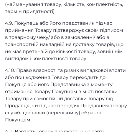
(найменування товару, кількість, комплектність,
термін придатності).
4.9. Покупець або його представник під час
приймання Товару підтверджує своїм підписом
в товарному чеку/ або в замовленні/ або в
транспортній накладній на доставку товарів, що
не має претензій до кількості товару, зовнішнім
виглядом і комплектності товару.
4.10. Право власності та ризик випадкової втрати
або пошкодження Товару переходить до
Покупця або його Представника з моменту
отримання Товару Покупцем в місті поставки
Товару при самостійній доставки Товару від
Продавця, чи під час передачі Продавцем товару
службі доставки (перевізнику) обраної
Покупцем.
4.11. Вартість Товару яка вказана на сайті