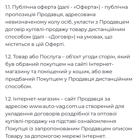
1.1. Публічна оферта (далі - «Оферта») - публічна
пропозиція Продавця, адресована
невизначеному колу осіб, укласти з Продавцем
договір купівлі-продажу товару дистанційним
способом (далі - «Договір») на умовах, що
містяться в цій Оферті.
1.2. Товар або Послуга – об'єкт угоди сторін, який
був обраний покупцем на сайті Інтернет-
магазину та поміщений у кошик, або вже
придбаний Покупцем у Продавця дистанційним
способом.
1.2. Інтернет-магазин – сайт Продавця за
адресою www.auto-vag.com.ua створений для
укладення договорів роздрібної та оптової
купівлі-продажу на підставі ознайомлення
Покупця із запропонованим Продавцем описом
Товару за допомогою мережі Інтернет.