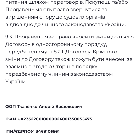
питання шляхом переговорів, Покупець та/або
Продавець мають право звернутися за
вирішенням спору до судових органів
відповідно до чинного законодавства України.
9.3. Продавець має право вносити зміни до цього
Договору в односторонньому порядку,
передбаченому п. 5.2.1. Договору. Крім того,
зміни до Договору також можуть бути внесені за
взаємною згодою Сторін в порядку,
передбаченому чинним законодавством
України.
ФОП Ткаченко Андрій Васильович
IBAN UA233220010000026001350055475
ІПН/ЄДРПОУ: 3468105951