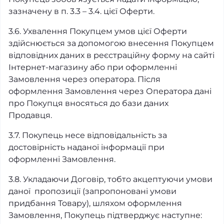
зазначену в п. 3.3 – 3.4. цієї Оферти.
3.6. Ухвалення Покупцем умов цієї Оферти
здійснюється за допомогою внесення Покупцем
відповідних даних в реєстраційну форму на сайті
Інтернет-магазину або при оформленні
Замовлення через оператора. Після
оформлення Замовлення через Оператора дані
про Покупця вносяться до бази даних
Продавця.
3.7. Покупець несе відповідальність за
достовірність наданої інформації при
оформленні Замовлення.
3.8. Укладаючи Договір, тобто акцептуючи умови
даної пропозиції (запропоновані умови
придбання Товару), шляхом оформлення
Замовлення, Покупець підтверджує наступне: