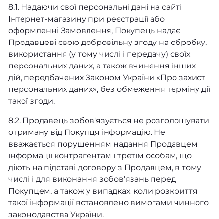
8.1. Надаючи свої персональні дані на сайті
Інтернет-магазину при реєстрації або
оформленні Замовлення, Покупець надає
Продавцеві свою добровільну згоду на обробку,
використання (у тому числі і передачу) своїх
персональних даних, а також вчинення інших
дій, передбачених Законом України «Про захист
персональних даних», без обмеження терміну дії
такої згоди.
8.2. Продавець зобов'язується не розголошувати
отриману від Покупця інформацію. Не
вважається порушенням надання Продавцем
інформації контрагентам і третім особам, що
діють на підставі договору з Продавцем, в тому
числі і для виконання зобов'язань перед
Покупцем, а також у випадках, коли розкриття
такої інформації встановлено вимогами чинного
законодавства України.