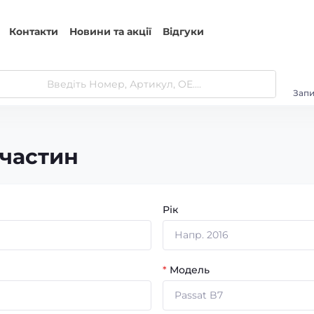
Контакти
Новини та акції
Відгуки
Запи
пчастин
Рік
*
Модель