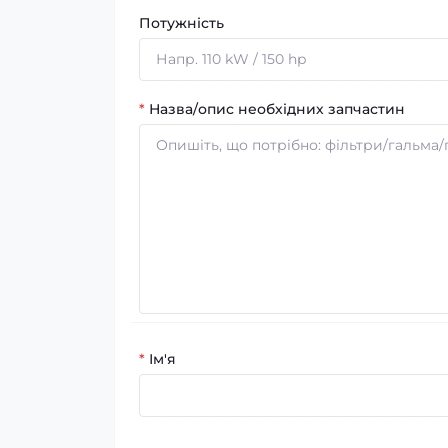
Потужність
*
Назва/опис необхідних запчастин
*
Ім'я